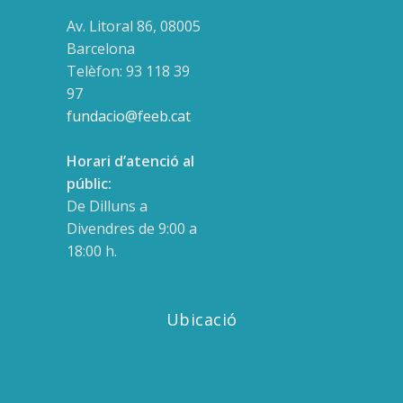
Av. Litoral 86, 08005
Barcelona
Telèfon: 93 118 39
97
fundacio@feeb.cat
Horari d’atenció al
públic:
De Dilluns a
Divendres de 9:00 a
18:00 h.
Ubicació