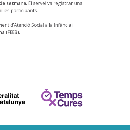
p de setmana
. El servei va registrar una
ílies participants.
nt d’Atenció Social a la Infància i
na (FEEB)
.