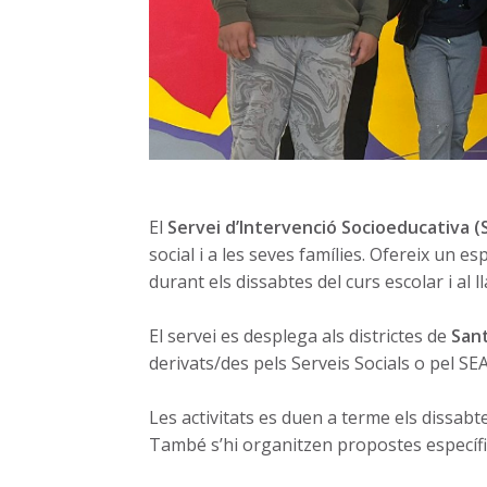
El
Servei d’Intervenció Socioeducativa (S
social i a les seves famílies. Ofereix un e
durant els dissabtes del curs escolar i al l
El servei es desplega als districtes de
San
derivats/des pels Serveis Socials o pel SEA
Les activitats es duen a terme els dissabte
També s’hi organitzen propostes específiqu