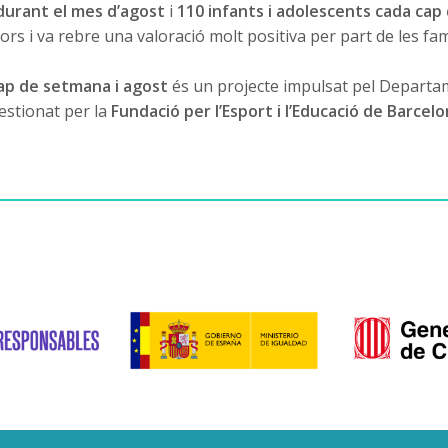
durant el mes d’agost
i
110 infants i adolescents cada ca
dors i va rebre una valoració molt positiva per part de les fam
cap de setmana i agost
és un projecte impulsat pel Departame
estionat per la
Fundació per l’Esport i l’Educació de Barcelo