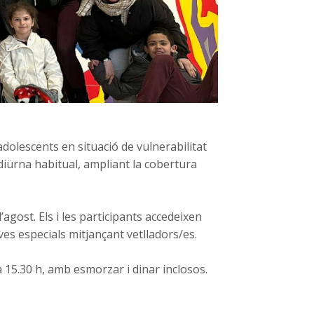
adolescents en situació de vulnerabilitat
ó diürna habitual, ampliant la cobertura
l’agost. Els i les participants accedeixen
ves especials mitjançant vetlladors/es.
a 15.30 h, amb esmorzar i dinar inclosos.