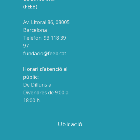
(FEEB)
Av. Litoral 86, 08005
Barcelona
Telèfon: 93 118 39
97
fundacio@feeb.cat
Horari d’atenció al
públic:
De Dilluns a
Divendres de 9:00 a
18:00 h.
Ubicació