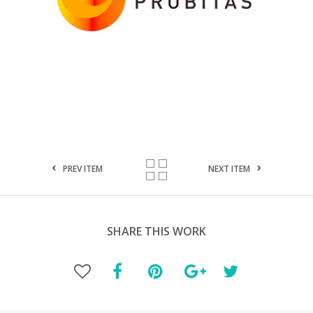
PREV ITEM
NEXT ITEM
SHARE THIS WORK