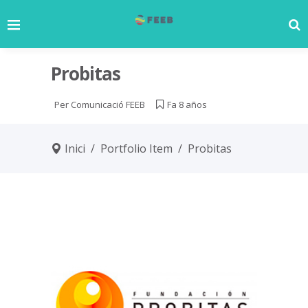
Probitas
Per
Comunicació FEEB
Fa 8 años
Inici
/
Portfolio Item
/
Probitas