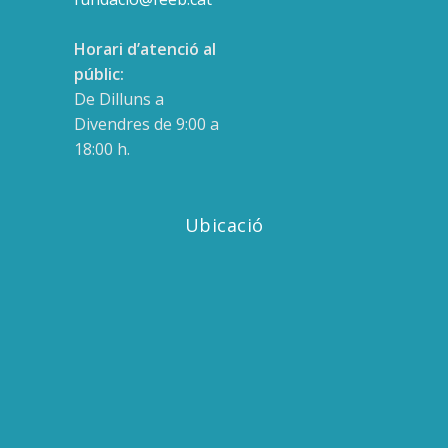
Horari d’atenció al
públic:
De Dilluns a
Divendres de 9:00 a
18:00 h.
Ubicació