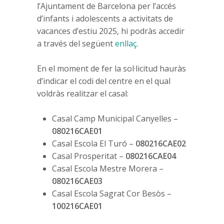
l’Ajuntament de Barcelona per l’accés
d’infants i adolescents a activitats de
vacances d’estiu 2025, hi podràs accedir
a través del següent
enllaç
.
En el moment de fer la sol·licitud hauràs
d’indicar el codi del centre en el qual
voldràs realitzar el casal:
Casal Camp Municipal Canyelles –
080216CAE01
Casal Escola El Turó –
080216CAE02
Casal Prosperitat –
080216CAE04
Casal Escola Mestre Morera –
080216CAE03
Casal Escola Sagrat Cor Besòs –
100216CAE01