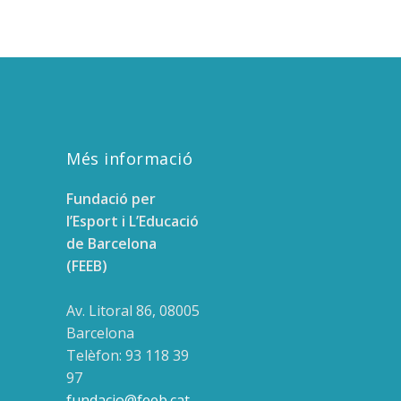
Més informació
Fundació per
l’Esport i L’Educació
de Barcelona
(FEEB)
Av. Litoral 86, 08005
Barcelona
Telèfon: 93 118 39
97
fundacio@feeb.cat