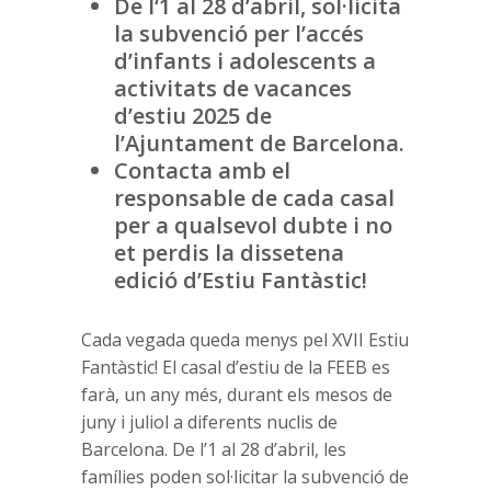
De l‘1 al 28 d’abril, sol·licita
la subvenció per l’accés
d’infants i adolescents a
activitats de vacances
d’estiu 2025 de
l’Ajuntament de Barcelona.
Contacta amb el
responsable de cada casal
per a qualsevol dubte i no
et perdis la dissetena
edició d’Estiu Fantàstic!
Cada vegada queda menys pel XVII Estiu
Fantàstic! El casal d’estiu de la FEEB es
farà, un any més, durant els mesos de
juny i juliol a diferents nuclis de
Barcelona. De l’1 al 28 d’abril, les
famílies poden sol·licitar la subvenció de