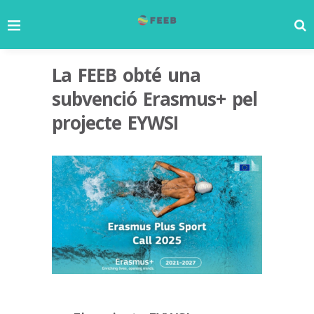
La FEEB obté una
subvenció Erasmus+ pel
projecte EYWSI