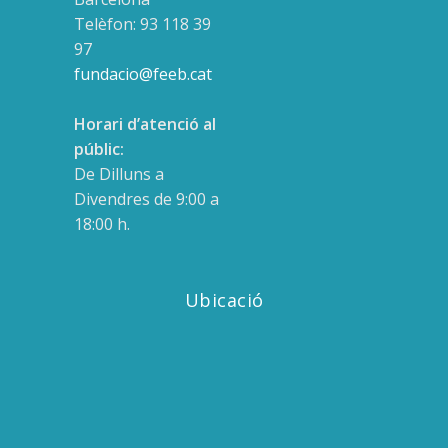
Telèfon: 93 118 39
97
fundacio@feeb.cat
Horari d’atenció al
públic:
De Dilluns a
Divendres de 9:00 a
18:00 h.
Ubicació