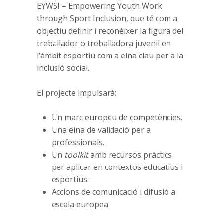
EYWSI – Empowering Youth Work
through Sport Inclusion, que té com a
objectiu definir i reconèixer la figura del
treballador o treballadora juvenil en
l’àmbit esportiu com a eina clau per a la
inclusió social.
El projecte impulsarà:
Un marc europeu de competències.
Una eina de validació per a
professionals.
Un
toolkit
amb recursos pràctics
per aplicar en contextos educatius i
esportius.
Accions de comunicació i difusió a
escala europea.