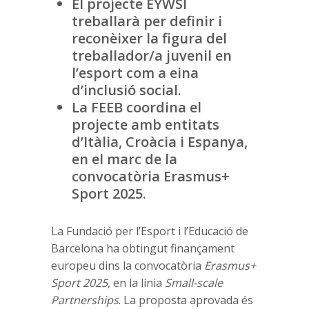
El projecte EYWSI
treballarà per definir i
reconèixer la figura del
treballador/a juvenil en
l’esport com a eina
d’inclusió social.
La FEEB coordina el
projecte amb entitats
d’Itàlia, Croàcia i Espanya,
en el marc de la
convocatòria Erasmus+
Sport 2025.
La Fundació per l’Esport i l’Educació de
Barcelona ha obtingut finançament
europeu dins la convocatòria
Erasmus+
Sport 2025
, en la línia
Small-scale
Partnerships
. La proposta aprovada és